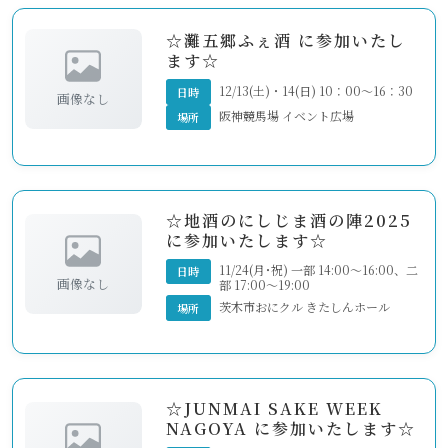
☆灘五郷ふぇ酒 に参加いたし
ます☆
12/13(土)・14(日) 10：00～16：30
日時
画像なし
阪神競馬場 イベント広場
場所
☆地酒のにしじま酒の陣2025
に参加いたします☆
11/24(月･祝) 一部 14:00～16:00、二
日時
画像なし
部 17:00～19:00
茨木市おにクル きたしんホール
場所
☆JUNMAI SAKE WEEK
NAGOYA に参加いたします☆