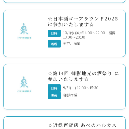
☆日本酒ゴーアラウンド2025
に参加いたします☆
10/1(水)神戸14:00～22:00 福岡
日時
13:00～20:30
神戸、福岡
場所
☆第14回 御影地元の酒祭り に
参加いたします☆
9/21(日) 12:00～15:30
日時
御影市場
場所
☆近鉄百貨店 あべのハルカス