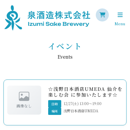
Menu
イベント
Events
☆浅野日本酒店UMEDA 仙介を
楽しむ会 に参加いたします☆
12/27(土) 13:00～19:00
日時
画像なし
浅野日本酒店UMEDA
場所