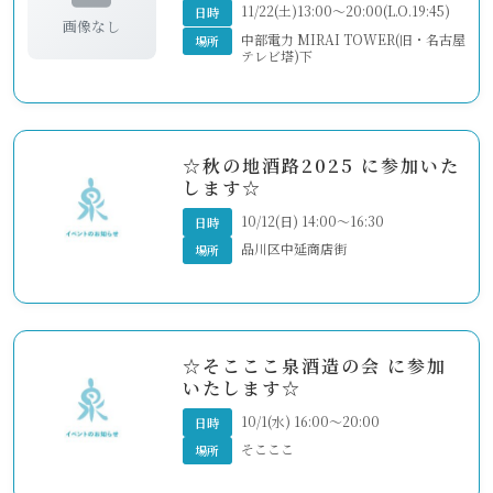
11/22(土)13:00～20:00(L.O.19:45)
日時
画像なし
中部電力 MIRAI TOWER(旧・名古屋
場所
テレビ塔)下
☆秋の地酒路2025 に参加いた
します☆
10/12(日) 14:00～16:30
日時
品川区中延商店街
場所
☆そこここ泉酒造の会 に参加
いたします☆
10/1(水) 16:00～20:00
日時
そこここ
場所