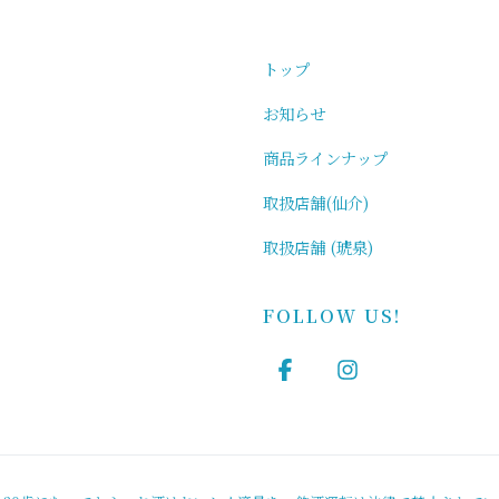
トップ
お知らせ
商品ラインナップ
取扱店舗(仙介)
取扱店舗 (琥泉)
FOLLOW US!