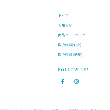
トップ
お知らせ
商品ラインナップ
取扱店舗(仙介)
取扱店舗 (琥泉)
FOLLOW US!