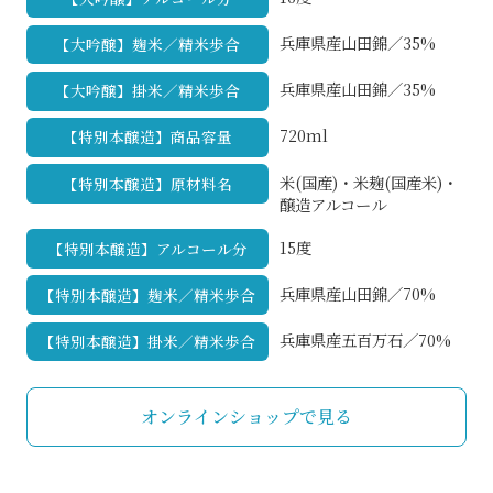
兵庫県産山田錦／35%
【大吟醸】麹米／精米歩合
兵庫県産山田錦／35%
【大吟醸】掛米／精米歩合
720ml
【特別本醸造】商品容量
米(国産)・米麹(国産米)・
【特別本醸造】原材料名
醸造アルコール
15度
【特別本醸造】アルコール分
兵庫県産山田錦／70%
【特別本醸造】麹米／精米歩合
兵庫県産五百万石／70%
【特別本醸造】掛米／精米歩合
オンラインショップで見る