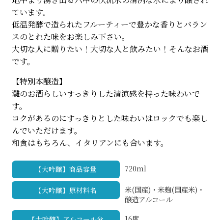
ています。
低温発酵で造られたフルーティーで豊かな香りとバラン
スのとれた味をお楽しみ下さい。
大切な人に贈りたい！大切な人と飲みたい！そんなお酒
です。
【特別本醸造】
灘のお酒らしいすっきりした清涼感を持った味わいで
す。
コクがあるのにすっきりとした味わいはロックでも楽し
んでいただけます。
和食はもちろん、イタリアンにも合います。
720ml
【大吟醸】商品容量
米(国産)・米麹(国産米)・
【大吟醸】原材料名
醸造アルコール
16度
【大吟醸】アルコール分