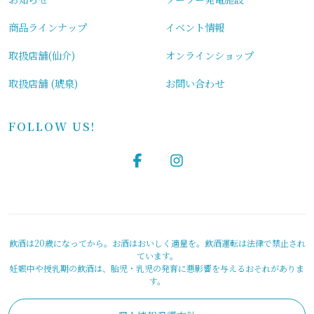
商品ラインナップ
イベント情報
取扱店舗(仙介)
オンラインショップ
取扱店舗 (琥泉)
お問い合わせ
FOLLOW US!
飲酒は20歳になってから。お酒はおいしく適量を。飲酒運転は法律で禁止され
ています。
妊娠中や授乳期の飲酒は、胎児・乳児の発育に悪影響を与えるおそれがありま
す。